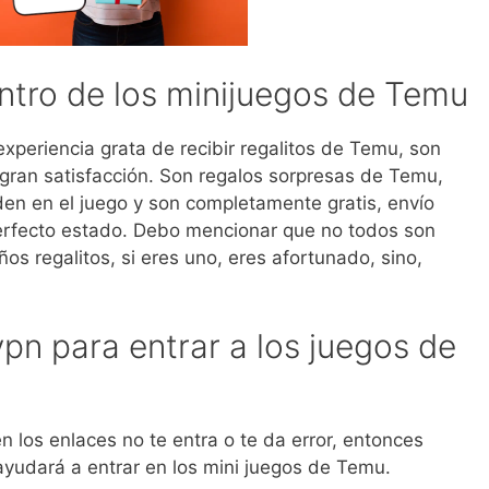
ntro de los minijuegos de Temu
experiencia grata de recibir regalitos de Temu, son
gran satisfacción. Son regalos sorpresas de Temu,
den en el juego y son completamente gratis, envío
perfecto estado. Debo mencionar que no todos son
os regalitos, si eres uno, eres afortunado, sino,
vpn para entrar a los juegos de
n los enlaces no te entra o te da error, entonces
ayudará a entrar en los mini juegos de Temu.