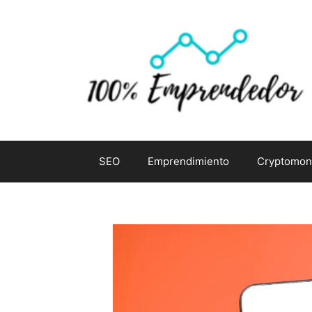
Saltar
al
contenido
SEO
Emprendimiento
Cryptomon