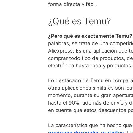
forma directa y fácil.
¿Qué es Temu?
¿Pero qué es exactamente Temu?
palabras, se trata de una competid
Aliexpress. Es una aplicación que t
comprar todo tipo de productos, d
electrónica hasta ropa y productos 
Lo destacado de Temu en compara
otras aplicaciones similares son lo
momento, durante su gran apertura
hasta el 90%, además de envío y de
en cuenta que estos descuentos pod
La característica que ha hecho que 
programa de regalos gratuitos
. L