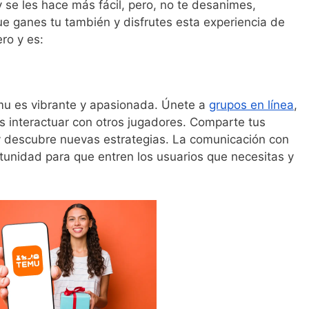
 se les hace más fácil, pero, no te desanimes,
e ganes tu también y disfrutes esta experiencia de
ro y es:
u es vibrante y apasionada. Únete a
grupos en línea
,
s interactuar con otros jugadores. Comparte tus
y descubre nuevas estrategias. La comunicación con
rtunidad para que entren los usuarios que necesitas y