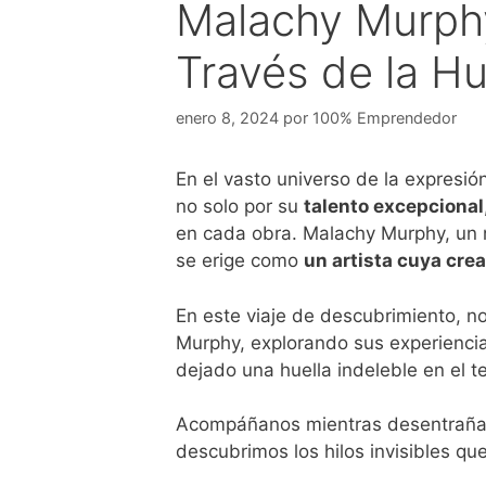
Malachy Murphy
Través de la H
enero 8, 2024
por
100% Emprendedor
En el vasto universo de la expresi
no solo por su
talento excepcional
en cada obra. Malachy Murphy, un n
se erige como
un artista cuya cre
En este viaje de descubrimiento, 
Murphy, explorando sus experiencia
dejado una huella indeleble en el t
Acompáñanos mientras desentrañamo
descubrimos los hilos invisibles qu