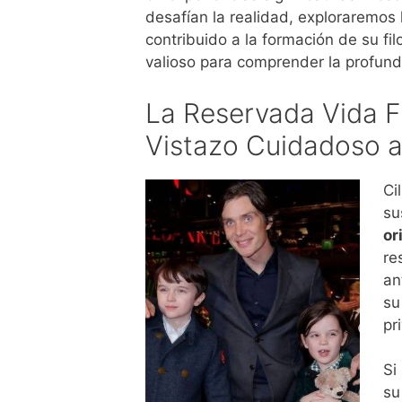
desafían la realidad, exploraremos 
contribuido a la formación de su fi
valioso para comprender la profund
La Reservada Vida Fa
Vistazo Cuidadoso a
Ci
su
or
re
an
su
pr
Si
su