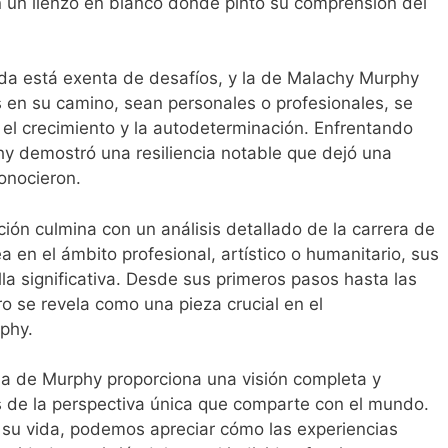
en un lienzo en blanco donde pintó su comprensión del
da está exenta de desafíos, y la de Malachy Murphy
s en su camino, sean personales o profesionales, se
 el crecimiento y la autodeterminación. Enfrentando
y demostró una resiliencia notable que dejó una
onocieron.
ión culmina con un análisis detallado de la carrera de
a en el ámbito profesional, artístico o humanitario, sus
la significativa. Desde sus primeros pasos hasta las
o se revela como una pieza crucial en el
phy.
ida de Murphy proporciona una visión completa y
 de la perspectiva única que comparte con el mundo.
e su vida, podemos apreciar cómo las experiencias