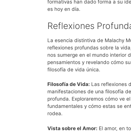
formativas han dado forma a su iden
es hoy en día.
Reflexiones Profun
La esencia distintiva de Malachy 
reflexiones profundas sobre la vida,
nos sumerge en el mundo interior d
pensamientos y revelando cómo sus 
filosofía de vida única.
Filosofía de Vida:
Las reflexiones 
manifestaciones de una filosofía de
profunda. Exploraremos cómo ve el 
fundamentales y cómo estas se ent
rodea.
Vista sobre el Amor:
El amor, en t