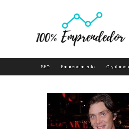
Saltar
al
contenido
SEO
Emprendimiento
Cryptomon