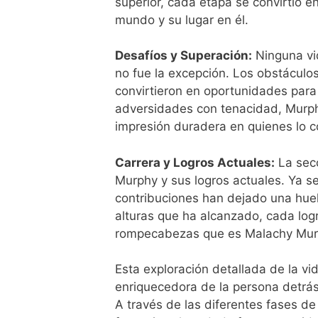
superior, cada etapa se convirtió 
mundo y su lugar en él.
Desafíos y Superación:
Ninguna vi
no fue la excepción. Los obstáculo
convirtieron en oportunidades para
adversidades con tenacidad, Murph
impresión duradera en quienes lo c
Carrera y Logros Actuales:
La secc
Murphy y sus logros actuales. Ya se
contribuciones han dejado una huel
alturas que ha alcanzado, cada logr
rompecabezas que es Malachy Mur
Esta exploración detallada de la v
enriquecedora de la persona detrás
A través de las diferentes fases d