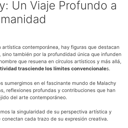
: Un Viaje Profundo a
umanidad
ón artística contemporánea, hay figuras que destacan
, sino también por la profundidad única que infunden
ombre que resuena en círculos artísticos y más allá,
atividad trasciende los límites convencionale
s.
nos sumergimos en el fascinante mundo de Malachy
s, reflexiones profundas y contribuciones que han
ejido del arte contemporáneo.
s la singularidad de su perspectiva artística y
e conectan cada trazo de su expresión creativa.