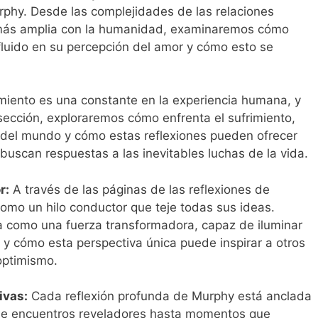
urphy. Desde las complejidades de las relaciones
 más amplia con la humanidad, examinaremos cómo
fluido en su percepción del amor y cómo esto se
imiento es una constante en la experiencia humana, y
sección, exploraremos cómo enfrenta el sufrimiento,
 del mundo y cómo estas reflexiones pueden ofrecer
buscan respuestas a las inevitables luchas de la vida.
r:
A través de las páginas de las reflexiones de
omo un hilo conductor que teje todas sus ideas.
 como una fuerza transformadora, capaz de iluminar
y cómo esta perspectiva única puede inspirar a otros
optimismo.
ivas:
Cada reflexión profunda de Murphy está anclada
esde encuentros reveladores hasta momentos que