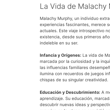
La Vida de Malachy
Malachy Murphy, un individuo extr
experiencias fascinantes, merece s
actuales. Este viaje introspectivo n
existencia, desde sus primeros año
indeleble en su ser.
Infancia y Orígenes:
La vida de Ma
marcada por la curiosidad y la inqu
las influencias familiares desempeñ
ilumina con recuerdos de juegos inf
chispas de su singular creatividad.
Educación y Descubrimiento:
A me
aprendizaje. Su educación, marcada 
descubrir nuevas ideas y perspecti