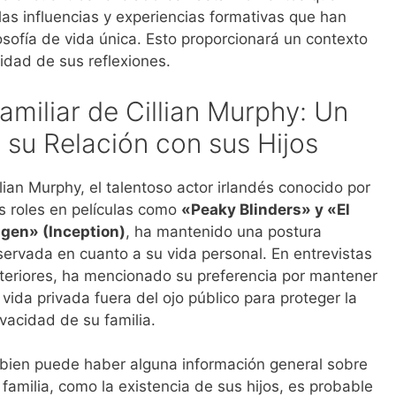
las influencias y experiencias formativas que han
losofía de vida única. Esto proporcionará un contexto
idad de sus reflexiones.
miliar de Cillian Murphy: Un
 su Relación con sus Hijos
llian Murphy, el talentoso actor irlandés conocido por
s roles en películas como
«Peaky Blinders» y «El
igen» (Inception)
, ha mantenido una postura
servada en cuanto a su vida personal. En entrevistas
teriores, ha mencionado su preferencia por mantener
 vida privada fuera del ojo público para proteger la
ivacidad de su familia.
 bien puede haber alguna información general sobre
 familia, como la existencia de sus hijos, es probable